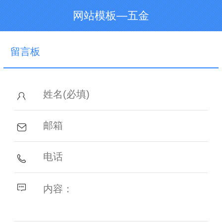
网站模板—五金
留言板